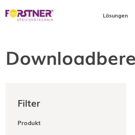
Lösungen
Private L
Downloadbere
Gewerblic
Filter
Produkt