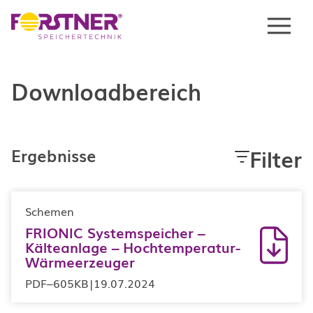
Menu
Downloadbereich
Filter
Ergebnisse
Schemen
FRIONIC Systemspeicher –
Kälteanlage – Hochtemperatur-
Wärmeerzeuger
PDF
–
605KB
|
19.07.2024