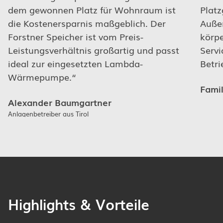
dem gewonnen Platz für Wohnraum ist
Platz
die Kostenersparnis maßgeblich. Der
Auße
Forstner Speicher ist vom Preis-
körpe
Leistungsverhältnis großartig und passt
Servi
ideal zur eingesetzten Lambda-
Betri
Wärmepumpe.
Fami
Alexander Baumgartner
Anlagenbetreiber aus Tirol
Highlights & Vorteile