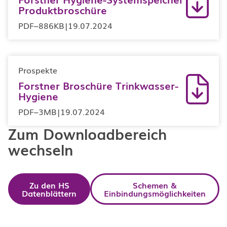
Produktbroschüre
PDF
–
886KB
|
19.07.2024
Prospekte
Forstner Broschüre Trinkwasser-
Hygiene
PDF
–
3MB
|
19.07.2024
Zum Downloadbereich
wechseln
Zu den HS
Schemen &
Datenblättern
Einbindungsmöglichkeiten