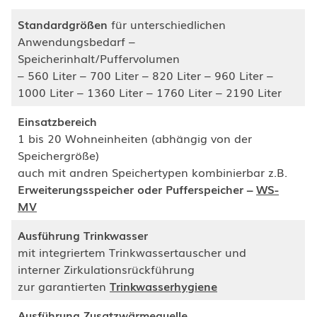
Standardgrößen
für unterschiedlichen
Anwendungsbedarf –
Speicherinhalt/Puffervolumen
– 560 Liter – 700 Liter – 820 Liter – 960 Liter –
1000 Liter – 1360 Liter – 1760 Liter – 2190 Liter
Einsatzbereich
1 bis 20 Wohneinheiten (abhängig von der
Speichergröße)
auch mit andren Speichertypen kombinierbar z.B.
Erweiterungsspeicher oder Pufferspeicher –
WS-
MV
Ausführung Trinkwasser
mit integriertem Trinkwassertauscher und
interner Zirkulationsrückführung
zur garantierten
Trinkwasserhygiene
Ausführung
Zusatzwärmequelle