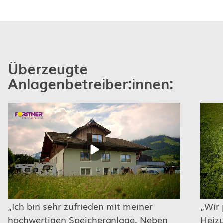
Überzeugte
Anlagenbetreiber:innen:
Ich bin sehr zufrieden mit meiner
Wir 
hochwertigen Speicheranlage. Neben
Heizu