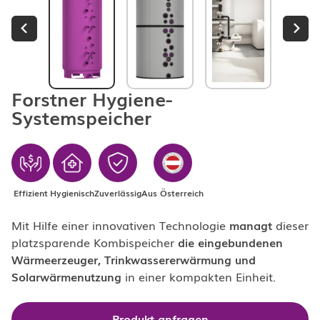
Forstner Hygiene-
Systemspeicher
Effizient
Hygienisch
Zuverlässig
Aus Österreich
Mit Hilfe einer innovativen Technologie
managt
dieser
platzsparende Kombispeicher
die eingebundenen
Wärmeerzeuger, Trinkwassererwärmung und
Solarwärmenutzung
in einer kompakten Einheit.
Produkt anfragen