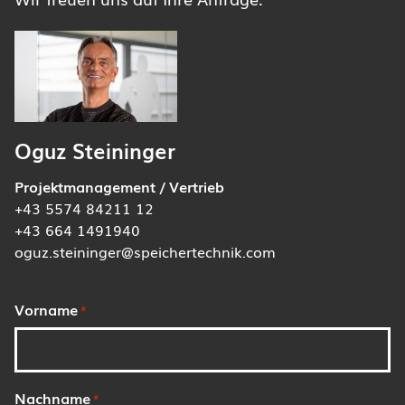
Oguz Steininger
Projektmanagement / Vertrieb
+43 5574 84211 12
+43 664 1491940
oguz.steininger@speichertechnik.com
Vorname
*
Nachname
*