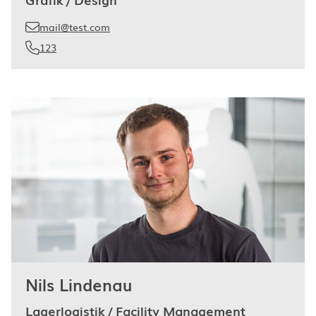
mail@test.com
123
Nils Lindenau
Lagerlogistik / Facility Management