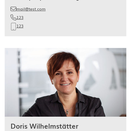
mail@test.com
123
123
Doris Wilhelmstätter