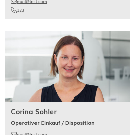
mail@test.com
123
Corina Sohler
Operativer Einkauf / Disposition
mail@test.com