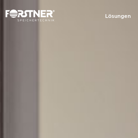
Lösungen
Private L
Gewerblic