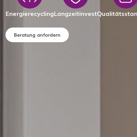
Energie­recycling
Langzeitinvest
Qualitäts­sta
Beratung anfordern