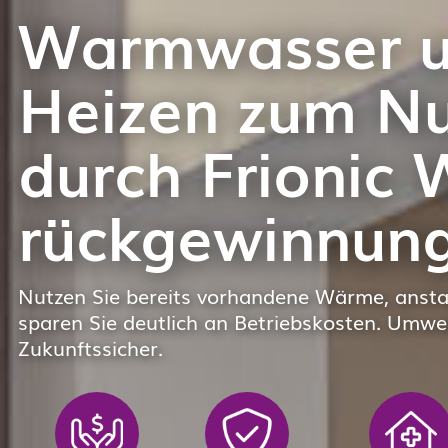
Warmwasser 
Heizen zum Nul
durch Frionic
rückgewinnun
Nutzen Sie bereits vorhandene Wärme, anstat
sparen Sie deutlich an Betriebskosten. Umwel
Zukunftssicher.