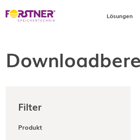
Lösungen
Private L
Downloadbere
Gewerblic
Filter
Produkt