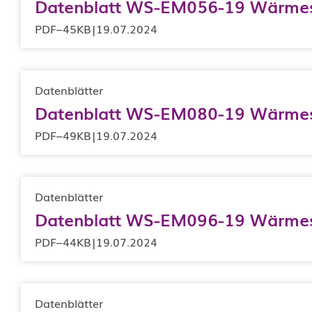
Individuelle Speicheranfertigung
Datenblatt WS-EM056-19 Wärmes
PDF
–
45KB
|
19.07.2024
Datenblätter
Datenblatt WS-EM080-19 Wärmes
PDF
–
49KB
|
19.07.2024
Datenblätter
Datenblatt WS-EM096-19 Wärmes
PDF
–
44KB
|
19.07.2024
Datenblätter