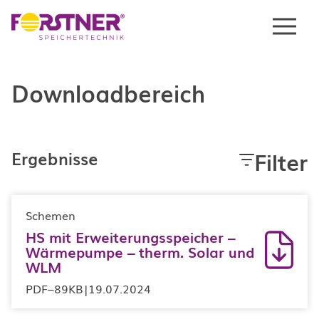
Menu
Downloadbereich
Filter
Ergebnisse
Schemen
HS mit Erweiterungsspeicher –
Wärmepumpe – therm. Solar und
WLM
PDF
–
89KB
|
19.07.2024