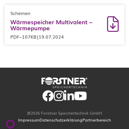
Schemen
Wärmespeicher Multivalent –
Wärmepumpe
PDF
–
107KB
|
19.07.2024
@2026 Forstner Speichertechnik GmbH
Impressum
Datenschutzerklärung
Partnerbereich