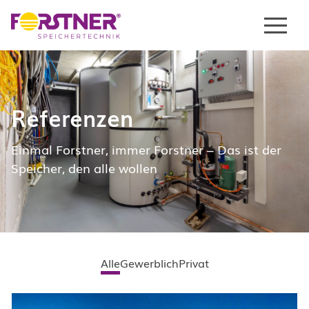
Menu
Referenzen
Einmal Forstner, immer Forstner – Das ist der
Speicher, den alle wollen
Alle
Gewerblich
Privat