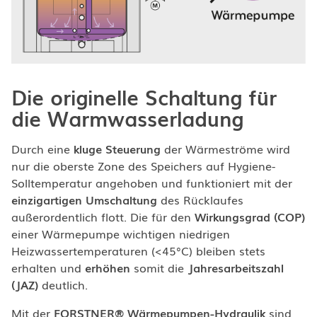
Die originelle Schaltung für
die Warmwasserladung
Durch eine
kluge Steuerung
der Wärmeströme wird
nur die oberste Zone des Speichers auf Hygiene-
Solltemperatur angehoben und funktioniert mit der
einzigartigen Umschaltung
des Rücklaufes
außerordentlich flott. Die für den
Wirkungsgrad (COP)
einer Wärmepumpe wichtigen niedrigen
Heizwassertemperaturen (<45°C) bleiben stets
erhalten und
erhöhen
somit die
Jahresarbeitszahl
(JAZ)
deutlich.
Mit der
FORSTNER® Wärmepumpen-Hydraulik
sind