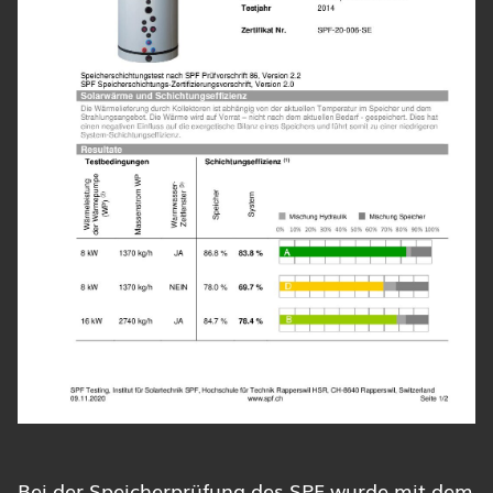
Bei der Speicherprüfung des SPF wurde mit dem