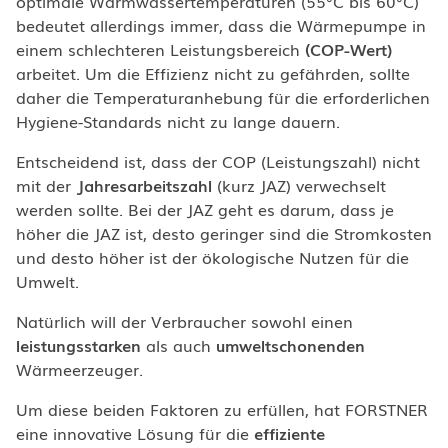
optimale Warmwassertemperaturen (55°C bis 60°C)
bedeutet allerdings immer, dass die Wärmepumpe in
einem schlechteren Leistungsbereich
(COP-Wert)
arbeitet. Um die Effizienz nicht zu gefährden, sollte
daher die Temperaturanhebung für die erforderlichen
Hygiene-Standards nicht zu lange dauern.
Entscheidend ist, dass der COP (Leistungszahl) nicht
mit der
Jahresarbeitszahl
(kurz JAZ) verwechselt
werden sollte. Bei der JAZ geht es darum, dass je
höher die JAZ ist, desto geringer sind die Stromkosten
und desto höher ist der ökologische Nutzen für die
Umwelt.
Natürlich will der Verbraucher sowohl einen
leistungsstarken
als auch
umweltschonenden
Wärmeerzeuger.
Um diese beiden Faktoren zu erfüllen, hat FORSTNER
eine innovative Lösung für die
effiziente