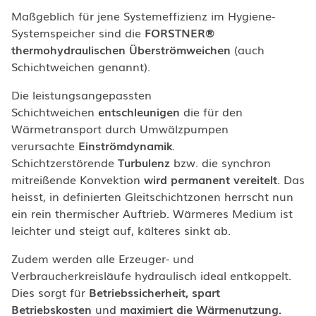
Maßgeblich für jene Systemeffizienz im Hygiene-
Systemspeicher sind die
FORSTNER®
thermohydraulischen Überströmweichen
(auch
Schichtweichen genannt).
Die leistungsangepassten
Schichtweichen
entschleunigen
die für den
Wärmetransport durch Umwälzpumpen
verursachte
Einströmdynamik
.
Schichtzerstörende
Turbulenz
bzw. die synchron
mitreißende Konvektion
wird permanent vereitelt
. Das
heisst, in definierten Gleitschichtzonen herrscht nun
ein rein thermischer Auftrieb. Wärmeres Medium ist
leichter und steigt auf, kälteres sinkt ab.
Zudem werden alle Erzeuger- und
Verbraucherkreisläufe hydraulisch ideal entkoppelt.
Dies sorgt für
Betriebssicherheit, spart
Betriebskosten
und
maximiert die Wärmenutzung.