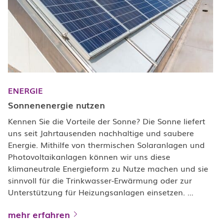
ENERGIE
Sonnenenergie nutzen
Kennen Sie die Vorteile der Sonne? Die Sonne liefert
uns seit Jahrtausenden nachhaltige und saubere
Energie. Mithilfe von thermischen Solaranlagen und
Photovoltaikanlagen können wir uns diese
klimaneutrale Energieform zu Nutze machen und sie
sinnvoll für die Trinkwasser-Erwärmung oder zur
Unterstützung für Heizungsanlagen einsetzen. ...
mehr erfahren