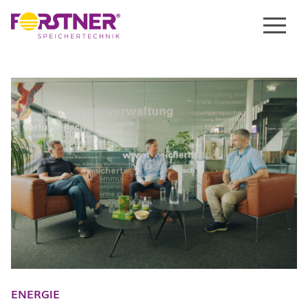
Menu
ENERGIE