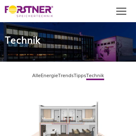
Menu
Technik
Alle
Energie
Trends
Tipps
Technik